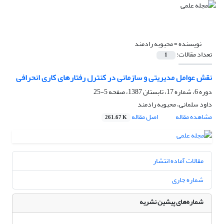
نویسنده =
محبوبه رادمند
تعداد مقالات:
1
نقش عوامل مدیریتی و سازمانی در کنترل رفتارهای کاری انحرافی
دوره 6، شماره 17، تابستان 1387، صفحه
5-25
داود سلمانی، محبوبه رادمند
مشاهده مقاله
اصل مقاله
261.67 K
مقالات آماده انتشار
شماره جاری
شماره‌های پیشین نشریه