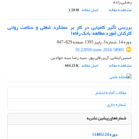
رضایی زاده
مشاهده مقاله
اصل مقاله
1.58 M
بررسی تأثیر کامیابی در کار بر عملکرد شغلی و سلامت روانی
کارکنان (مورد مطالعه: بانک رفاه)
دوره 14، شماره 3، پاییز 1395، صفحه
829-847
10.22059/jomc.2016.58901
حسین ایمانی، آرین قلی پور، سید رضا سید جوادین
مشاهده مقاله
اصل مقاله
664.23 K
مقالات آماده انتشار
شماره جاری
شماره‌های پیشین نشریه
دوره 24 (1405)