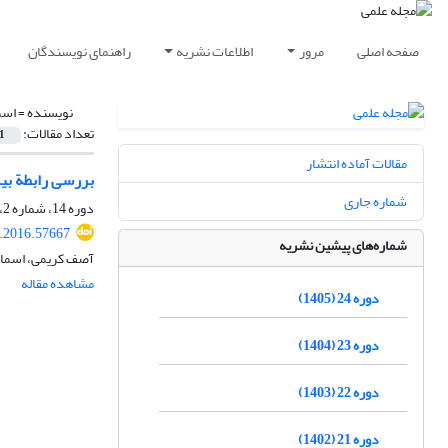
صفحه اصلی
مرور
اطلاعات نشریه
راهنمای نویسندگان
نویسنده =
اسم
تعداد مقالات:
1
مقالات آماده انتشار
بررسی رابطة بی
شماره جاری
دوره 14، شماره 2، تابستان 1395، صفحه
.2016.57667
شماره‌های پیشین نشریه
آصف کریمی، اسماعی
مشاهده مقاله
دوره 24 (1405)
دوره 23 (1404)
دوره 22 (1403)
دوره 21 (1402)