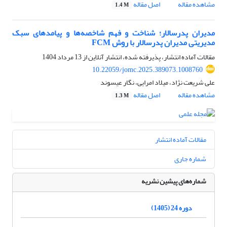
مشاهده مقاله
اصل مقاله
1.4 M
مدیران پدرسالار؛ شناخت و فهم شاخصه‌ها و پیامدهای سبک
مدیریتی مدیران پدرسالار با روش FCM
مقالات آماده انتشار، پذیرفته شده، انتشار آنلاین از
13 مرداد 1404
10.22059/jomc.2025.389073.1008760
علی شریعت نژاد، میلاد امرایی، نگار عیسوند
مشاهده مقاله
اصل مقاله
1.3 M
مقالات آماده انتشار
شماره جاری
شماره‌های پیشین نشریه
دوره 24 (1405)