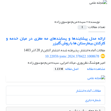
نویسنده =
سیده مریم موسوی زاده
تعداد مقالات:
1
ارائه مدل پیشایندها و پسایندهای مه مغزی در میان خدمه و
کارکنان بیمارستان ها با روش گلیزر
مقالات آماده انتشار، پذیرفته شده، انتشار آنلاین از
28 آذر 1403
10.22059/jomc.2024.378422.1008678
امیر هوشنگ نظرپوری، میلاد امرایی، سیده مریم موسوی زاده
مشاهده مقاله
اصل مقاله
1.13 M
مقالات آماده انتشار
شماره جاری
شماره‌های پیشین نشریه