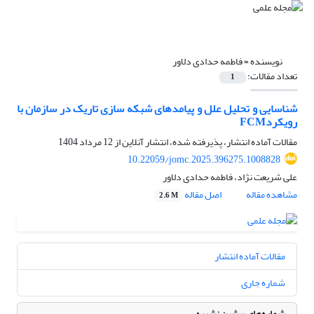
نویسنده =
فاطمه حدادی دلاور
تعداد مقالات:
1
شناسایی و تحلیل علل و پیامدهای شبکه سازی تاریک در سازمان با
رویکردFCM
مقالات آماده انتشار، پذیرفته شده، انتشار آنلاین از
12 مرداد 1404
10.22059/jomc.2025.396275.1008828
علی شریعت نژاد، فاطمه حدادی دلاور
مشاهده مقاله
اصل مقاله
2.6 M
مقالات آماده انتشار
شماره جاری
شماره‌های پیشین نشریه