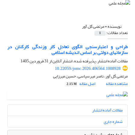
نویسنده =
مرتضی گل آور
تعداد مقالات:
1
طراحی و اعتبارسنجی الگوی تعادل کار وزندگی کارکنان در
سازمان‎های دولتی بر اساس اندیشه اسلامی
مقالات آماده انتشار، پذیرفته شده، انتشار آنلاین از
31 فروردین 1405
10.22059/jomc.2026.406564.1008928
مرتضی گل آور، ناصر میرسپاسی، حسین میرزایی
مشاهده مقاله
اصل مقاله
2.15 M
مقالات آماده انتشار
شماره جاری
شماره‌های پیشین نشریه