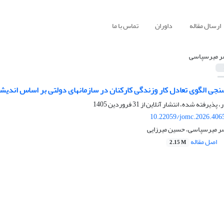
ارسال مقاله
داوران
تماس با ما
ر میرسپاسی
ی تعادل کار وزندگی کارکنان در سازمان‎های دولتی بر اساس اندیشه اسلامی
ر، پذیرفته شده، انتشار آنلاین از
31 فروردین 1405
10.22059/jomc.2026.406
صر میرسپاسی، حسین میرزایی
اصل مقاله
2.15 M