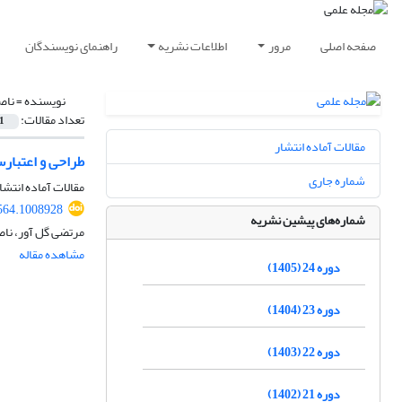
صفحه اصلی
مرور
اطلاعات نشریه
راهنمای نویسندگان
نویسنده =
ناص
تعداد مقالات:
1
مقالات آماده انتشار
طراحی و اعتبارسنجی الگو
شماره جاری
مقالات آماده انتشا
564.1008928
شماره‌های پیشین نشریه
مرتضی گل آور، نا
مشاهده مقاله
دوره 24 (1405)
دوره 23 (1404)
دوره 22 (1403)
دوره 21 (1402)