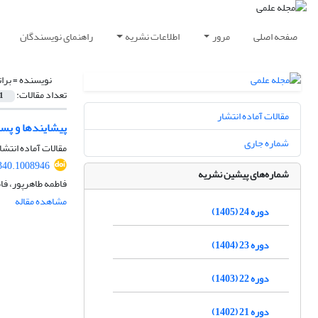
صفحه اصلی
مرور
اطلاعات نشریه
راهنمای نویسندگان
نویسنده =
برا
تعداد مقالات:
1
مقالات آماده انتشار
پیشایندها و پس
شماره جاری
مقالات آماده انتشا
340.1008946
شماره‌های پیشین نشریه
فاطمه طاهرپور، فا
مشاهده مقاله
دوره 24 (1405)
دوره 23 (1404)
دوره 22 (1403)
دوره 21 (1402)