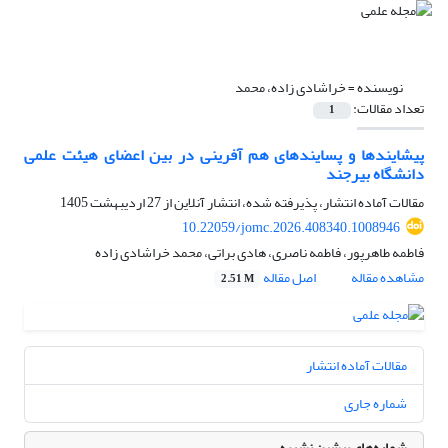
نویسنده =
خراشادی زاده، محمد
تعداد مقالات:
1
پیشایندها و پسایندهای هم آفرینی در بین اعضای هیئت علمی
دانشگاه بیرجند
مقالات آماده انتشار، پذیرفته شده، انتشار آنلاین از
27 اردیبهشت 1405
10.22059/jomc.2026.408340.1008946
فاطمه طاهرپور، فاطمه ناصری، هادی براتی، محمد خراشادی زاده
مشاهده مقاله
اصل مقاله
2.51 M
مقالات آماده انتشار
شماره جاری
شماره‌های پیشین نشریه