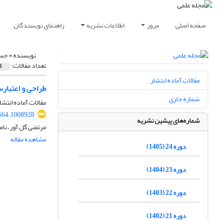
صفحه اصلی
مرور
اطلاعات نشریه
راهنمای نویسندگان
نویسنده =
حسی
تعداد مقالات:
1
مقالات آماده انتشار
طراحی و اعتبارسنجی الگو
شماره جاری
مقالات آماده انتشا
564.1008928
شماره‌های پیشین نشریه
مرتضی گل آور، نا
مشاهده مقاله
دوره 24 (1405)
دوره 23 (1404)
دوره 22 (1403)
دوره 21 (1402)