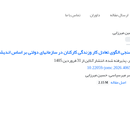
ارسال مقاله
داوران
تماس با ما
ن میرزایی
ی تعادل کار وزندگی کارکنان در سازمان‎های دولتی بر اساس اندیشه اسلامی
ر، پذیرفته شده، انتشار آنلاین از
31 فروردین 1405
10.22059/jomc.2026.406
صر میرسپاسی، حسین میرزایی
اصل مقاله
2.15 M