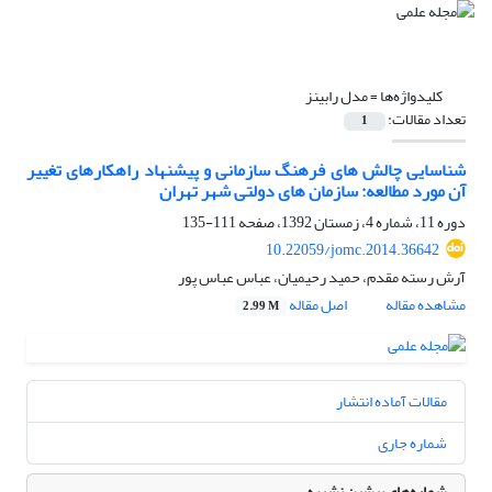
کلیدواژه‌ها =
مدل رابینز
تعداد مقالات:
1
شناسایی چالش های فرهنگ سازمانی و پیشنهاد راهکارهای تغییر
آن مورد مطالعه: سازمان های دولتی شهر تهران
دوره 11، شماره 4، زمستان 1392، صفحه
111-135
10.22059/jomc.2014.36642
آرش رسته مقدم، حمید رحیمیان، عباس عباس پور
مشاهده مقاله
اصل مقاله
2.99 M
مقالات آماده انتشار
شماره جاری
شماره‌های پیشین نشریه