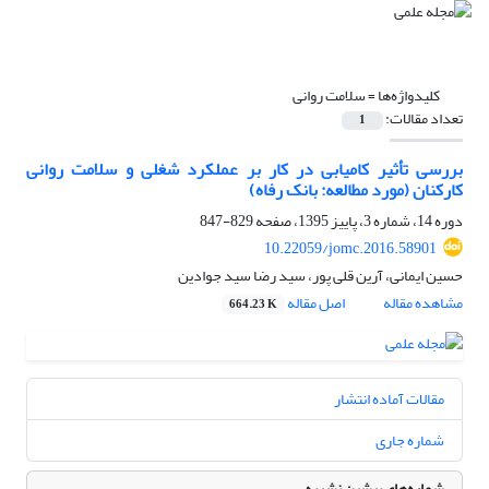
کلیدواژه‌ها =
سلامت روانی
تعداد مقالات:
1
بررسی تأثیر کامیابی در کار بر عملکرد شغلی و سلامت روانی
کارکنان (مورد مطالعه: بانک رفاه)
دوره 14، شماره 3، پاییز 1395، صفحه
829-847
10.22059/jomc.2016.58901
حسین ایمانی، آرین قلی پور، سید رضا سید جوادین
مشاهده مقاله
اصل مقاله
664.23 K
مقالات آماده انتشار
شماره جاری
شماره‌های پیشین نشریه