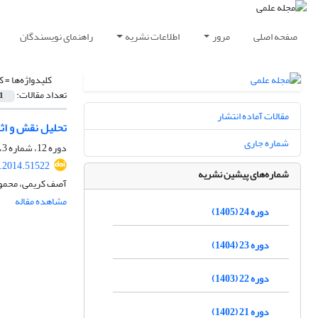
صفحه اصلی
مرور
اطلاعات نشریه
راهنمای نویسندگان
کلیدواژه‌ها =
ک
تعداد مقالات:
1
مقالات آماده انتشار
تحلیل نقش و اث
شماره جاری
دوره 12، شماره 3، پاییز 1393، صفحه
.2014.51522
شماره‌های پیشین نشریه
آصف کریمی، محمود 
مشاهده مقاله
دوره 24 (1405)
دوره 23 (1404)
دوره 22 (1403)
دوره 21 (1402)