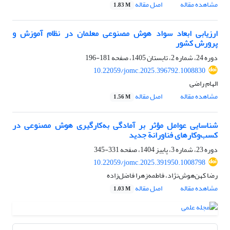
مشاهده مقاله
اصل مقاله
1.83 M
ارزیابی ابعاد سواد هوش مصنوعی معلمان در نظام آموزش و
پرورش کشور
دوره 24، شماره 2، تابستان 1405، صفحه
181-196
10.22059/jomc.2025.396792.1008830
الهام راضی
مشاهده مقاله
اصل مقاله
1.56 M
شناسایی عوامل مؤثر بر آمادگی به‌کارگیری هوش مصنوعی در
کسب‌وکارهای فناورانة جدید
دوره 23، شماره 3، پاییز 1404، صفحه
331-345
10.22059/jomc.2025.391950.1008798
رضا کهن‌هوش‌نژاد، فاطمه‌زهرا فاضل‌زاده
مشاهده مقاله
اصل مقاله
1.03 M