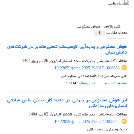
کلیدواژه‌ها =
هوش مصنوعی
تعداد مقالات:
4
هوش مصنوعی و پدیدآیی اکوسیستم شغلی متمایز در شرکت‌های
دانش بنیان
مقالات آماده انتشار، پذیرفته شده، انتشار آنلاین از
26 شهریور 1404
10.22059/jomc.2025.398017.1008838
علی شریعت نژاد، فاطمه صادقی، سعید میر
مشاهده مقاله
اصل مقاله
1.99 M
اثر هوش مصنوعی بر تنهایی در محیط کار؛ تبیین نقش میانجی
انسان‌زدایی سازمانی
مقالات آماده انتشار، پذیرفته شده، انتشار آنلاین از
02 مهر 1404
10.22059/jomc.2025.398272.1008842
حجت وحدتی، محمد جلالی