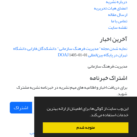
درباره نشریه
اعضای هیات تحریریه
ارسال مقاله
تماس با ما
نقشه سایت
آخرین اخبار
نمایه شدن مجله" مدیریت فرهنگ سازمانی" دانشکدگان فارابی دانشگاه
تهران در پایگاه بین‌المللی DOAJ
1405-01-01
مدیریت فرهنگ سازمانی
اشتراک خبرنامه
برای دریافت اخبار و اطلاعیه های مهم نشریه در خبرنامه نشریه مشترک
شوید.
اشتراک
این وب سایت از کوکی ها برای اطمینان از ارائه بهترین
خدمات استفاده می کند.
متوجه شدم
سامانه مدیریت نشریات علمی.
طراحی و پیاده سازی از
سیناوب