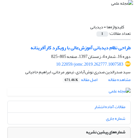
کلیدواژه‌ها =
دیدبانی
تعداد مقالات:
1
طراحی نظام دیدبانی آموزش‌عالی با رویکرد کارآفرینانه
دوره 16، شماره 4، زمستان 1397، صفحه
805-825
10.22059/jomc.2019.262777.1007583
سید صدرالدین صدری نوش‌آبادی، تیمور مرجانی، ابراهیم حاجیانی
مشاهده مقاله
اصل مقاله
671.46 K
مقالات آماده انتشار
شماره جاری
شماره‌های پیشین نشریه