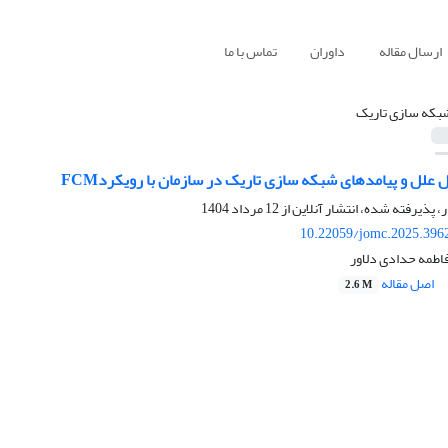
ارسال مقاله
داوران
تماس با ما
بکه سازی تاریک
 علل و پیامدهای شبکه سازی تاریک در سازمان با رویکردFCM
ر، پذیرفته شده، انتشار آنلاین از
12 مرداد 1404
10.22059/jomc.2025.396
اطمه حدادی دلاور
اصل مقاله
2.6 M