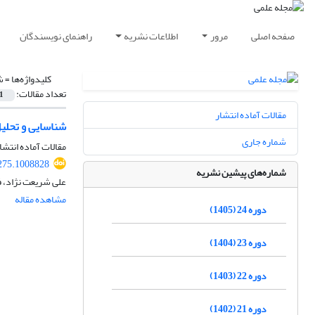
صفحه اصلی
مرور
اطلاعات نشریه
راهنمای نویسندگان
کلیدواژه‌ها =
ش
تعداد مقالات:
1
مقالات آماده انتشار
شناسایی و تحلیل
شماره جاری
مقالات آماده انتشا
275.1008828
شماره‌های پیشین نشریه
علی شریعت نژاد، ف
مشاهده مقاله
دوره 24 (1405)
دوره 23 (1404)
دوره 22 (1403)
دوره 21 (1402)