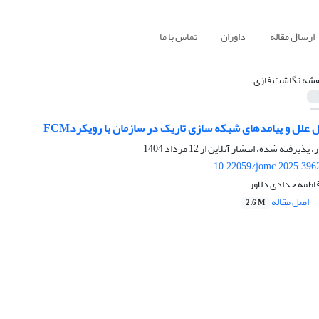
ارسال مقاله
داوران
تماس با ما
قشه نگاشت فازی
 علل و پیامدهای شبکه سازی تاریک در سازمان با رویکردFCM
ر، پذیرفته شده، انتشار آنلاین از
12 مرداد 1404
10.22059/jomc.2025.396
اطمه حدادی دلاور
اصل مقاله
2.6 M