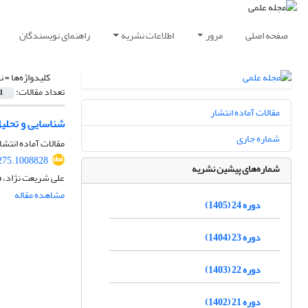
صفحه اصلی
مرور
اطلاعات نشریه
راهنمای نویسندگان
کلیدواژه‌ها =
ن
تعداد مقالات:
1
مقالات آماده انتشار
شناسایی و تحلیل
شماره جاری
مقالات آماده انتشا
275.1008828
شماره‌های پیشین نشریه
علی شریعت نژاد، ف
مشاهده مقاله
دوره 24 (1405)
دوره 23 (1404)
دوره 22 (1403)
دوره 21 (1402)