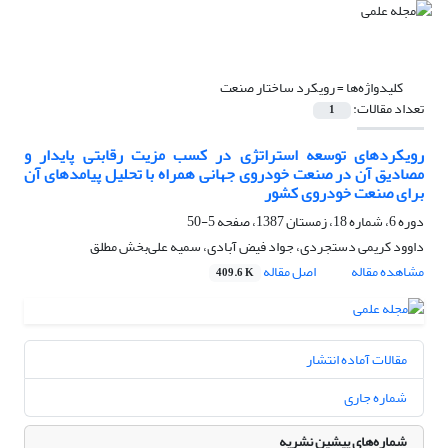
کلیدواژه‌ها =
رویکرد ساختار صنعت
تعداد مقالات:
1
رویکردهای توسعه استراتژی در کسب مزیت رقابتی پایدار و
مصادیق آن در صنعت خودروی جهانی همراه با تحلیل پیامدهای آن
برای صنعت خودروی کشور
دوره 6، شماره 18، زمستان 1387، صفحه
5-50
داوود کریمی دستجردی، جواد فیض آبادی، سمیه علی‌بخش مطلق
مشاهده مقاله
اصل مقاله
409.6 K
مقالات آماده انتشار
شماره جاری
شماره‌های پیشین نشریه