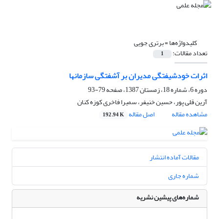
کلیدواژه‌ها =
برتری جویی
تعداد مقالات:
1
اثرات خودشیفتگی مدیران بر آشفتگی سازمانها
دوره 6، شماره 18، زمستان 1387، صفحه
79-93
آرین قلی پور، حسین خنیفر، سمیرا فاخری کوزه کنان
مشاهده مقاله
اصل مقاله
192.94 K
مقالات آماده انتشار
شماره جاری
شماره‌های پیشین نشریه