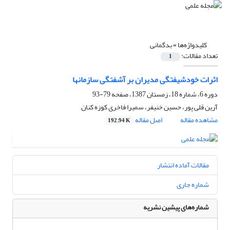
کلیدواژه‌ها =
بدگمانی
تعداد مقالات:
1
اثرات خودشیفتگی مدیران بر آشفتگی سازمانها
دوره 6، شماره 18، زمستان 1387، صفحه
79-93
آرین قلی پور، حسین خنیفر، سمیرا فاخری کوزه کنان
مشاهده مقاله
اصل مقاله
192.94 K
مقالات آماده انتشار
شماره جاری
شماره‌های پیشین نشریه