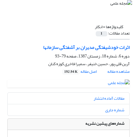
کلیدواژه‌ها =
انکار
تعداد مقالات:
1
اثرات خودشیفتگی مدیران بر آشفتگی سازمانها
دوره 6، شماره 18، زمستان 1387، صفحه
79-93
آرین قلی پور، حسین خنیفر، سمیرا فاخری کوزه کنان
مشاهده مقاله
اصل مقاله
192.94 K
مقالات آماده انتشار
شماره جاری
شماره‌های پیشین نشریه