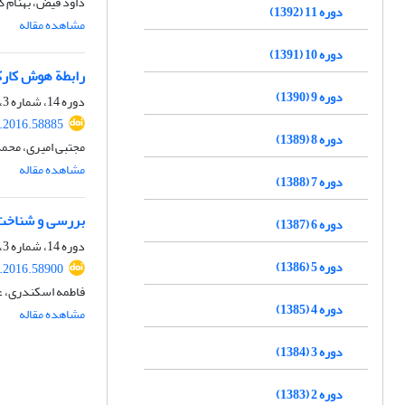
داود فیض، بهنام 
دوره 11 (1392)
مشاهده مقاله
دوره 10 (1391)
رابطة هوش کارک
دوره 9 (1390)
دوره 14، شماره 3، پاییز 1395، صفحه
.2016.58885
دوره 8 (1389)
مجتبی امیری، محم
مشاهده مقاله
دوره 7 (1388)
بررسی و شناخت 
دوره 6 (1387)
دوره 14، شماره 3، پاییز 1395، صفحه
دوره 5 (1386)
.2016.58900
فاطمه اسکندری، 
دوره 4 (1385)
مشاهده مقاله
دوره 3 (1384)
دوره 2 (1383)