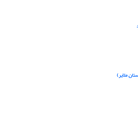
تان ملایر)