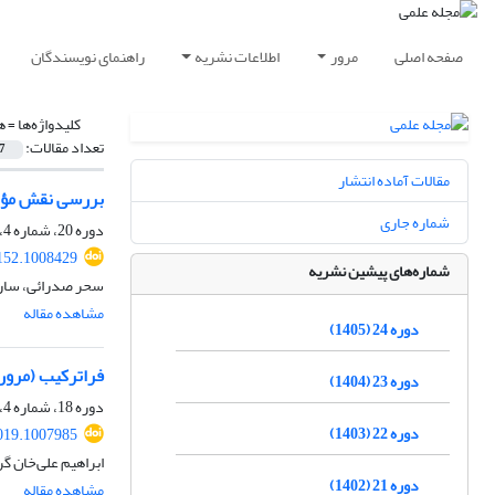
صفحه اصلی
مرور
اطلاعات نشریه
راهنمای نویسندگان
کلیدواژه‌ها =
ه
تعداد مقالات:
7
مقالات آماده انتشار
بررسی نقش مؤثر
شماره جاری
دوره 20، شماره 4، زمستان 1401، صفحه
152.1008429
شماره‌های پیشین نشریه
سحر صدرائی، سارا
مشاهده مقاله
دوره 24 (1405)
فراترکیب (مرو
دوره 23 (1404)
دوره 18، شماره 4، زمستان 1399، صفحه
دوره 22 (1403)
019.1007985
ابراهیم علی‌خان گ
دوره 21 (1402)
مشاهده مقاله