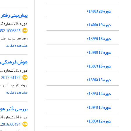
دوره 20 (1401)
پیش‌بینی رفتار
دوره 16، شماره 2، تابستان 1397، صفحه
دوره 19 (1400)
452.1006825
رضا میرعرب رضی، 
دوره 18 (1399)
مشاهده مقاله
دوره 17 (1398)
هوش فرهنگی و ر
دوره 16 (1397)
دوره 15، شماره 1، بهار 1396، صفحه
.2017.61177
دوره 15 (1396)
جواد زارع، علی ربی
مشاهده مقاله
دوره 14 (1395)
دوره 13 (1394)
بررسی تأثیر هو
دوره 14، شماره 4، زمستان 1395، صفحه
دوره 12 (1393)
.2016.60494