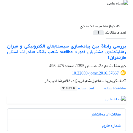
کلیدواژه‌ها =
رضایت‌مندی
تعداد مقالات:
1
بررسی رابطة بین پیاده‌سازی سیستم‌های الکترونیکی و میزان
رضایتمندی مشتریان (مورد مطالعه: شعب بانک صادرات استان
مازندران)
دوره 14، شماره 2، تابستان 1395، صفحه
475-498
10.22059/jomc.2016.57667
آصف کریمی، اسماعیل شعبانی نژاد، غلامرضا ادیب فر
مشاهده مقاله
اصل مقاله
919.07 K
مقالات آماده انتشار
شماره جاری