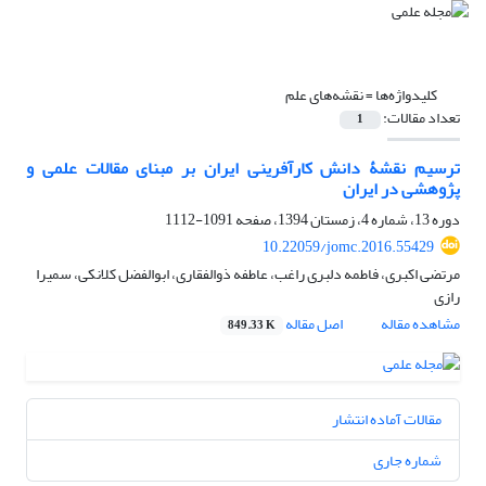
کلیدواژه‌ها =
نقشه‌های علم
تعداد مقالات:
1
ترسیم نقشۀ دانش کارآفرینی ایران بر مبنای مقالات علمی و
پژوهشی در ایران
دوره 13، شماره 4، زمستان 1394، صفحه
1091-1112
10.22059/jomc.2016.55429
مرتضی اکبری، فاطمه دلبری راغب، عاطفه ذوالفقاری، ابوالفضل کلانکی، سمیرا
رازی
مشاهده مقاله
اصل مقاله
849.33 K
مقالات آماده انتشار
شماره جاری