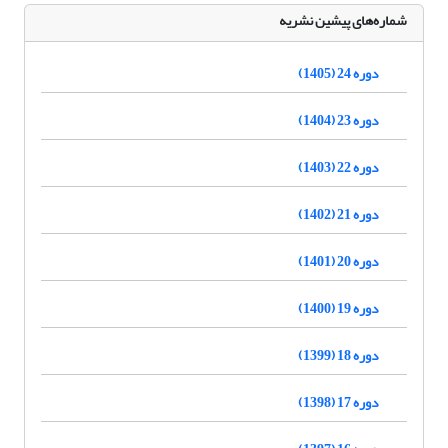
شماره‌های پیشین نشریه
دوره 24 (1405)
دوره 23 (1404)
دوره 22 (1403)
دوره 21 (1402)
دوره 20 (1401)
دوره 19 (1400)
دوره 18 (1399)
دوره 17 (1398)