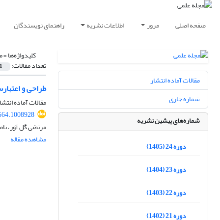
صفحه اصلی
مرور
اطلاعات نشریه
راهنمای نویسندگان
کلیدواژه‌ها =
م
تعداد مقالات:
1
مقالات آماده انتشار
طراحی و اعتبارسنجی الگو
شماره جاری
مقالات آماده انتشا
564.1008928
شماره‌های پیشین نشریه
مرتضی گل آور، نا
مشاهده مقاله
دوره 24 (1405)
دوره 23 (1404)
دوره 22 (1403)
دوره 21 (1402)