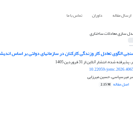
ارسال مقاله
داوران
تماس با ما
دل سازی معادلات ساختاری
ی تعادل کار وزندگی کارکنان در سازمان‎های دولتی بر اساس اندیشه اسلامی
ر، پذیرفته شده، انتشار آنلاین از
31 فروردین 1405
10.22059/jomc.2026.406
صر میرسپاسی، حسین میرزایی
اصل مقاله
2.15 M