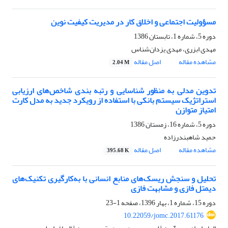
مسؤولیت اجتماعی و اخلاق کار در مدیریت کیفیت نوین
دوره 5، شماره 1، تابستان 1386
مهدی ابزری، مهدی یزدان‌شناس
مشاهده مقاله
اصل مقاله
2.04 M
تدوین مدلی به منظور شناسایی و رتبه بندی شاخص‌های ارزیابی
استراتژیک سیستم بانکی با استفاده از رویکرد جدید به مدل کارت
امتیاز متوازن
دوره 5، شماره 16، زمستان 1386
حمید شاهبندرزاده
مشاهده مقاله
اصل مقاله
395.68 K
تحلیل و سنجش ریسک‌های منابع انسانی با به‌کارگیری تکنیک‌های
دیمتل فازی و مشابهت فازی
دوره 15، شماره 1، بهار 1396، صفحه
1-23
10.22059/jomc.2017.61176