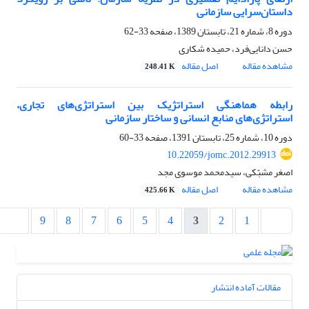
داستان‌سرایی سازمانی
دوره 8، شماره 21، تابستان 1389، صفحه
33-62
حسن دانایی‌فرد، حمیده شکاری
مشاهده مقاله
اصل مقاله
248.41 K
رابطه هماهنگی استراتژیک بین استراتژی‌های تجاری،
استراتژی‌های منابع انسانی و ساختار سازمانی
دوره 10، شماره 25، تابستان 1391، صفحه
33-60
10.22059/jomc.2012.29913
اصغر مشبّکی، سیدمحمد موسوی مجد
مشاهده مقاله
اصل مقاله
425.66 K
9
8
7
6
5
4
3
2
1
مقالات آماده انتشار