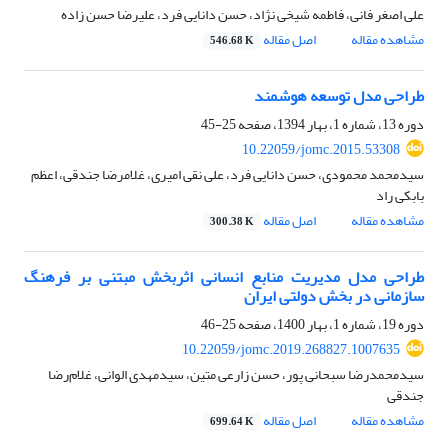
علی اصغر فانی، فاطمه شیخی نژاد، حسن دانایی فرد، علیرضا حسن زاده
مشاهده مقاله
اصل مقاله
546.68 K
طراحی مدل توسعه هوشمند
دوره 13، شماره 1، بهار 1394، صفحه
25-45
10.22059/jomc.2015.53308
سیدمحمد محمودی، حسن دانایی فرد، علی نقی امیری، غلامرضا جندقی، اعظم
بابکی راد
مشاهده مقاله
اصل مقاله
300.38 K
طراحی مدل مدیریت منابع انسانی اثربخش مبتنی بر فرهنگ
سازمانی در بخش دولتی ایران
دوره 19، شماره 1، بهار 1400، صفحه
25-46
10.22059/jomc.2019.268827.1007635
سیدمحمدرضا سبحانی پور، حسن زارعی متین، سیدمهدی الوانی، غلام‌رضا
جندقی
مشاهده مقاله
اصل مقاله
699.64 K