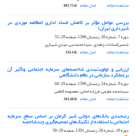
مشاهده مقاله
اصل مقاله
883.75 K
بررسی عوامل مؤثر بر کاهش فساد اداری (مطالعه موردی در
شهرداری تهران)
دوره 7، شماره 20، زمستان 1388، صفحه
29-55
شمس‌السادات زاهدی، سینا محمدنبی، مهدی شهبازی
مشاهده مقاله
اصل مقاله
334.4 K
ارزیابی و اولویت‌بندی شاخصه‌های سرمایه اجتماعی وتأثیر آن
برعملکرد سازمانی در نظام دانشگاهی
دوره 9، شماره 24، زمستان 1390، صفحه
29-60
سیدمحمد مقیمی، فرزانه امامی، معصومه کاظمی
مشاهده مقاله
اصل مقاله
393.48 K
رتبه‌بندی بانک‌های دولتی شهر کرمان بر اساس سطح سرمایه
اجتماعی با استفاده از تکنیک‌های تصمیم‌گیری چندشاخصه
دوره 10، شماره 26، زمستان 1391، صفحه
29-58