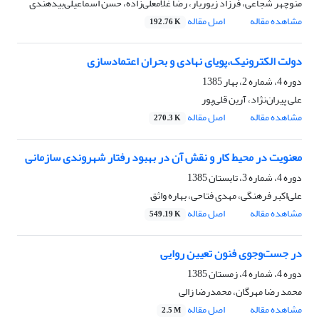
منوچهر شجاعی، فرزاد زیور‌یار، رضا غلامعلی‌زاده، حسن اسماعیلی‌بیدهندی
مشاهده مقاله
اصل مقاله
192.76 K
دولت الکترونیک،پویای نهادی و بحران اعتمادسازی
دوره 4، شماره 2، بهار 1385
علی پیران‌نژاد، آرین قلی‌پور
مشاهده مقاله
اصل مقاله
270.3 K
معنویت در محیط کار و نقش آن در بهبود رفتار شهروندی سازمانی
دوره 4، شماره 3، تابستان 1385
علی‌اکبر فرهنگی، مهدی فتاحی، بهاره واثق
مشاهده مقاله
اصل مقاله
549.19 K
در جست‌وجوی فنون تعیین روایی
دوره 4، شماره 4، زمستان 1385
محمد رضا مهرگان، محمدرضا زالی
مشاهده مقاله
اصل مقاله
2.5 M