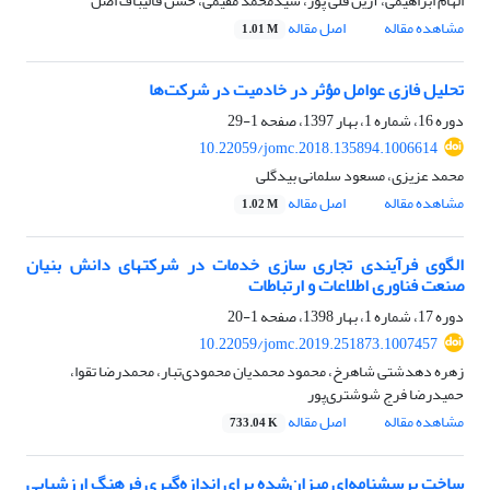
الهام ابراهیمی، آرین قلی پور، سیدمحمد مقیمی، حسن قالیباف اصل
مشاهده مقاله
اصل مقاله
1.01 M
تحلیل فازی عوامل مؤثر در خادمیت در شرکت‌ها
دوره 16، شماره 1، بهار 1397، صفحه
1-29
10.22059/jomc.2018.135894.1006614
محمد عزیزی، مسعود سلمانی بیدگلی
مشاهده مقاله
اصل مقاله
1.02 M
الگوی فرآیندی تجاری سازی خدمات در شرکت‏های دانش‏ بنیان
صنعت فناوری اطلاعات و ارتباطات
دوره 17، شماره 1، بهار 1398، صفحه
1-20
10.22059/jomc.2019.251873.1007457
زهره دهدشتی شاهرخ، محمود محمدیان محمودی‌تبار، محمدرضا تقوا،
حمیدرضا فرج شوشتری‌پور
مشاهده مقاله
اصل مقاله
733.04 K
ساخت پرسشنامه‌ای میزان‌شده برای انداز‌ه‌‌گیری فرهنگ ارزشیابی