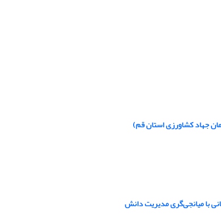
زمان جهاد کشاورزی استان قم)
انی با میانجی‌گری مدیریت دانش