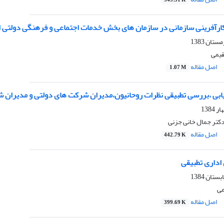
545.31 K
 کارآفرینی سازمانی در سازمان های بخش خدمات اجتماعی و فرهنگی دولتی ا
قیمى
اصل مقاله
1.07 M
اریابی ،بررسی تطبیقی نظرات روحانیون،مدیران شرکت های دولتی و مدیرا
دکتر جمال خانی جزنی
اصل مقاله
442.79 K
اداری تطبیقی
عی
اصل مقاله
399.69 K