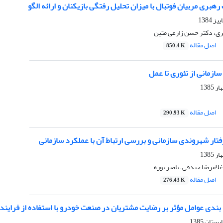
رهبری مربیان فوتبال با میزان تحلیل رفتگی بازیکنان و ارائه الگو
ری، دکتر حسن زارعی متین
اصل مقاله
850.4 K
ازمانی از تئوری تا عمل
اصل مقاله
290.93 K
تار شهروندی سازمانی و بررسی ارتباط آن با عملکرد سازمانی
لامرضا جندقی، ناصر توره
اصل مقاله
276.43 K
بندی عوامل مؤثر بر رضایت مشتریان در صنعت خودرو با استفاده از فرایند تحل