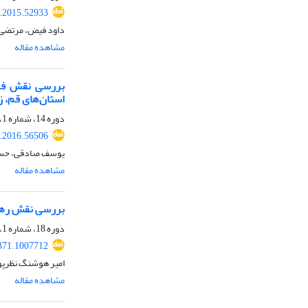
.2015.52933
داود فیض، مرتضی 
مشاهده مقاله
بررسی نقش فره
استان‌های قم، ز
دوره 14، شماره 1، بهار 1395، صفحه
.2016.56506
یوسف صادقی، حسی
مشاهده مقاله
بررسی نقش رهبری
دوره 18، شماره 1، بهار 1399، صفحه
371.1007712
امیر هوشنگ نظرپو
مشاهده مقاله