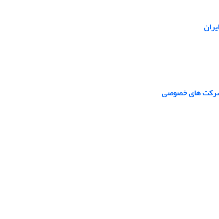
یران
ن شرکت های خصوصی