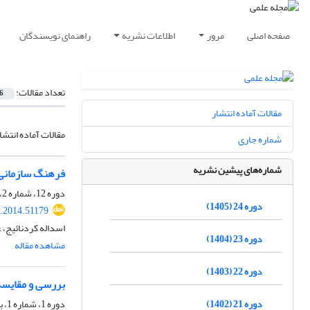
صفحه اصلی
مرور
اطلاعات نشریه
راهنمای نویسندگان
تعداد مقالات:
6
مقالات آماده انتشار
مقالات آماده انتشا
شماره جاری
شماره‌های پیشین نشریه
فرهنگ سازمانی 
دوره 12، شماره 2، تابستان 1393، صفحه
دوره 24 (1405)
.2014.51179
اسداله کردنائیج، 
دوره 23 (1404)
مشاهده مقاله
دوره 22 (1403)
بررسی و مقایسه 
دوره 21 (1402)
دوره 1، شماره 1، بهار 1382