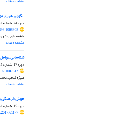
مشاهده مقاله
الگوی رهبری مول
دوره 24، شماره 1، بهار 1405، صفحه
893.1008808
فاطمه علوی متین،
مشاهده مقاله
شناسایی عوامل 
دوره 17، شماره 1، بهار 1398، صفحه
102.1007613
منیژه فهامی، محمد
مشاهده مقاله
هوش فرهنگی و ر
دوره 15، شماره 1، بهار 1396، صفحه
.2017.61177