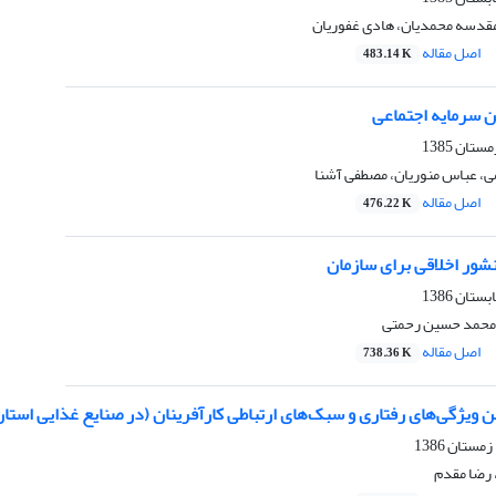
مقدسه محمدیان، هادی غفوریان
اصل مقاله
483.14 K
ن سرمایه اجتماعی
، عباس منوریان، مصطفی آشنا
اصل مقاله
476.22 K
شور اخلاقی برای سازمان
 محمد حسین رحمتی
اصل مقاله
738.36 K
ن ویژگی‌های رفتاری و سبک‌های ارتباطی کارآفرینان (در صنایع غذایی استا
رضا مقدم