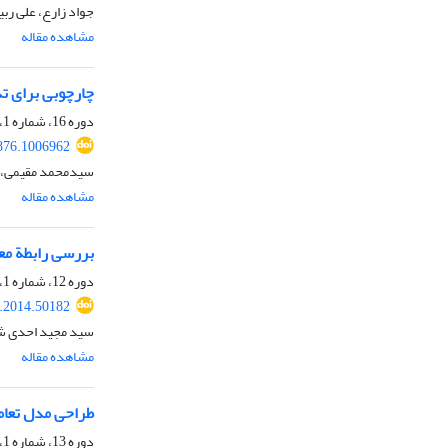
جواد زارع، علی ربی
مشاهده مقاله
چارچوبی برای تد
دوره 16، شماره 1، بهار 1397، صفحه
876.1006962
سیدمحمد مقیمی، رو
مشاهده مقاله
بررسی رابطة معن
دوره 12، شماره 1، بهار 1393، صفحه
.2014.50182
سید مجید احدی شع
مشاهده مقاله
طراحی مدل تعامل
دوره 13، شماره 1، بهار 1394، صفحه