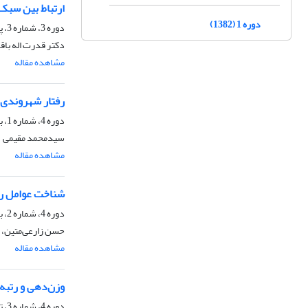
ارتباط بین سبک 
دوره 1 (1382)
دوره 3، شماره 3، پاییز 1384
دکتر قدرت اله باق
مشاهده مقاله
رفتار شهروندی س
دوره 4، شماره 1، بهار 1385
سید‌محمد مقیمی
مشاهده مقاله
شناخت عوامل رف
دوره 4، شماره 2، بهار 1385
حسن زارعی‌متین، غ
مشاهده مقاله
وزن‌دهی و رتبه 
دوره 4، شماره 3، تابستان 1385