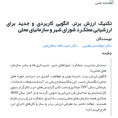
تکنیک ارزش برتر، الگویی کاربردی و جدید برای
ارزشیابی عملکـرد شورای شهر و سازمانهای محلی
نویسندگان
دکتر ابوالحسن فقیهى
دکتر حبیب الله سالارزهى
چکیده
سنجش مدیریت عملکرد شوراهای شهر، شهرداری ها و سایر سازمان
های محلی با
الگوی ارزش برتر، تجربه نوین و موفقیت آمیزی در سراسر حوزه های
محلی انگلستان است. این مکانیسم ارزیابی در آستانه تبلیغات انتخابات
پارلمانی سال 1997 میلادی و تحت تأثیر گرایتس های حزب کارگر از سوی
کارشناسان و صاحبان فن ارزیابی و تدوین گردید و از آغاز سال 4000
میلادی همه سازمان های محلی نسبت به اجرای عملکرد ارزش برتر ملزم
هستند. مقاله حاضر به معرفی ارزش برتر و ساز و کارهای اجرای این
طرح می پردازد.