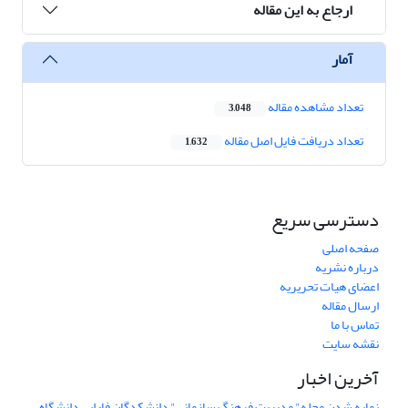
ارجاع به این مقاله
آمار
تعداد مشاهده مقاله
3,048
تعداد دریافت فایل اصل مقاله
1,632
دسترسی سریع
صفحه اصلی
درباره نشریه
اعضای هیات تحریریه
ارسال مقاله
تماس با ما
نقشه سایت
آخرین اخبار
نمایه شدن مجله" مدیریت فرهنگ سازمانی" دانشکدگان فارابی دانشگاه