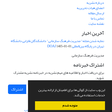
درباره نشریه
اعضای هیات تحریریه
ارسال مقاله
تماس با ما
نقشه سایت
آخرین اخبار
نمایه شدن مجله" مدیریت فرهنگ سازمانی" دانشکدگان فارابی دانشگاه
تهران در پایگاه بین‌المللی DOAJ
1405-01-01
مدیریت فرهنگ سازمانی
اشتراک خبرنامه
برای دریافت اخبار و اطلاعیه های مهم نشریه در خبرنامه نشریه مشترک
شوید.
اشتراک
این وب سایت از کوکی ها برای اطمینان از ارائه بهترین
خدمات استفاده می کند.
متوجه شدم
سامانه مدیریت نشریات علمی.
طراحی و پیاده سازی از
سیناوب