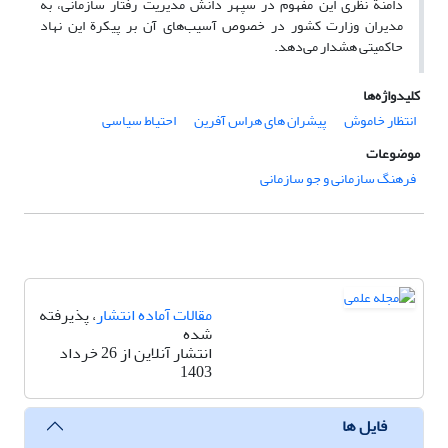
دامنة نظری این مفهوم در سپهر دانش مدیریت رفتار سازمانی، به
مدیران وزارت کشور در خصوص آسیب‌های آن بر پیکرة این نهاد
حاکمیتی هشدار می‌دهد.
کلیدواژه‌ها
انتظار خاموش
پیشران های هراس آفرین
احتیاط سیاسی
موضوعات
فرهنگ سازمانی و جو سازمانی
مقالات آماده انتشار
، پذیرفته
شده
انتشار آنلاین از 26 خرداد
1403
فایل ها