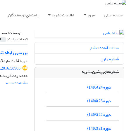
صفحه اصلی
مرور
اطلاعات نشریه
راهنمای نویسندگان
نویسنده =
محم
تعداد مقالات:
1
مقالات آماده انتشار
بررسی رابطه تنی
شماره جاری
دوره 14، شماره 3، پاییز 1395، صفحه
.2016.58905
شماره‌های پیشین نشریه
محمد رمضانی، طاه
مشاهده مقاله
دوره 24 (1405)
دوره 23 (1404)
دوره 22 (1403)
دوره 21 (1402)