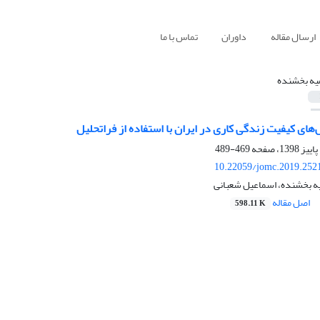
ارسال مقاله
داوران
تماس با ما
ه بخشنده
ای کیفیت زندگی کاری در ایران با استفاده از فراتحلیل
469-489
10.22059/jomc.2019.252
 بخشنده، اسماعیل شعبانی
اصل مقاله
598.11 K