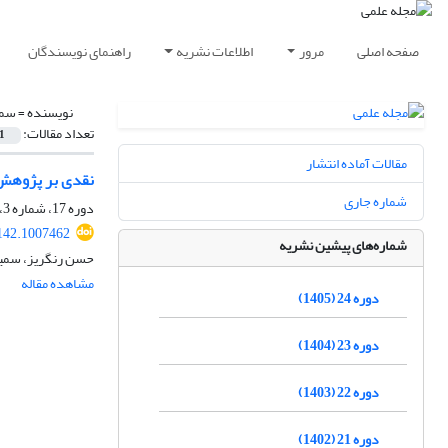
صفحه اصلی
مرور
اطلاعات نشریه
راهنمای نویسندگان
نویسنده =
سمی
تعداد مقالات:
1
مقالات آماده انتشار
نقدی بر پژوهش‌ه
شماره جاری
دوره 17، شماره 3، پاییز 1398، صفحه
142.1007462
شماره‌های پیشین نشریه
حسن رنگریز، سمیه
مشاهده مقاله
دوره 24 (1405)
دوره 23 (1404)
دوره 22 (1403)
دوره 21 (1402)