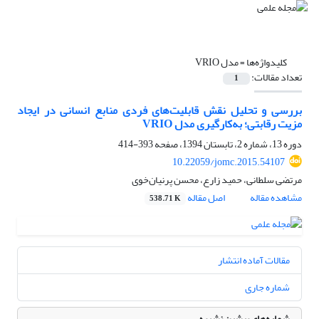
کلیدواژه‌ها =
مدل VRIO
تعداد مقالات:
1
بررسی و تحلیل نقش قابلیت‌های فردی منابع انسانی در ایجاد
مزیت رقابتی؛ به‌کارگیری مدل VRIO
دوره 13، شماره 2، تابستان 1394، صفحه
393-414
10.22059/jomc.2015.54107
مرتضی سلطانی، حمید زارع، محسن پرنیان‌خوی
مشاهده مقاله
اصل مقاله
538.71 K
مقالات آماده انتشار
شماره جاری
شماره‌های پیشین نشریه