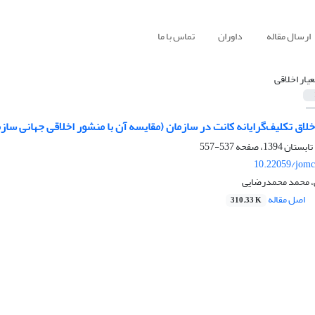
ارسال مقاله
داوران
تماس با ما
عیار اخلاقی
اق تکلیف‌گرایانه کانت در سازمان (مقایسه آن با منشور اخلاقی جهانی ساز
537-557
10.22059/jomc
 محمد محمدرضایی
اصل مقاله
310.33 K