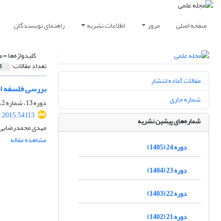
صفحه اصلی
مرور
اطلاعات نشریه
راهنمای نویسندگان
کلیدواژه‌ها =
م
تعداد مقالات:
1
مقالات آماده انتشار
بررسی فلسفه اخل
شماره جاری
دوره 13، شماره 2، تابستان 1394، صفحه
.2015.54113
شماره‌های پیشین نشریه
مهدی محمدرضایی،
مشاهده مقاله
دوره 24 (1405)
دوره 23 (1404)
دوره 22 (1403)
دوره 21 (1402)