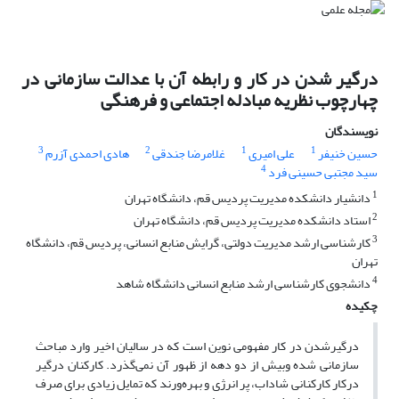
درگیر شدن در کار و رابطه آن با عدالت سازمانی در
چهارچوب نظریه مبادله اجتماعی و فرهنگی
نویسندگان
3
2
1
1
حسین خنیفر
علی امیری
غلامرضا جندقی
هادی احمدی آزرم
4
سید مجتبی حسینی فرد
1
دانشیار دانشکده مدیریت پردیس قم، دانشگاه تهران
2
استاد دانشکده مدیریت پردیس قم، دانشگاه تهران
3
کارشناسی ارشد مدیریت دولتی، گرایش منابع انسانی، پردیس قم، دانشگاه
تهران
4
دانشجوی کارشناسی ارشد منابع انسانی دانشگاه شاهد
چکیده
درگیرشدن در کار مفهومی نوین است که در سالیان اخیر وارد مباحث
سازمانی شده وبیش از دو دهه از ظهور آن نمی‌گذرد. کارکنان درگیر
درکار کارکنانی شاداب، پر انرژی و بهره‌ورند که تمایل زیادی برای صرف