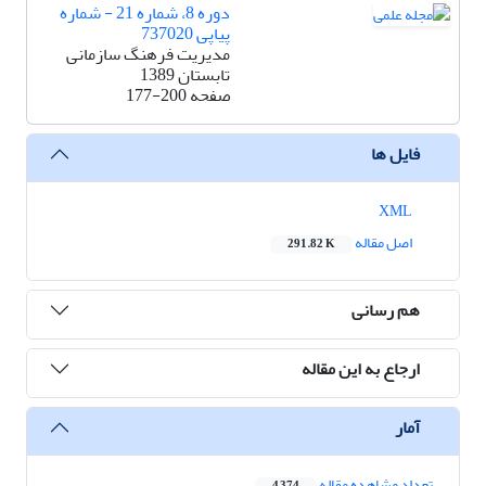
دوره 8، شماره 21 - شماره
پیاپی 737020
مدیریت فرهنگ سازمانی
تابستان 1389
صفحه
177-200
فایل ها
XML
اصل مقاله
291.82 K
هم رسانی
ارجاع به این مقاله
آمار
تعداد مشاهده مقاله