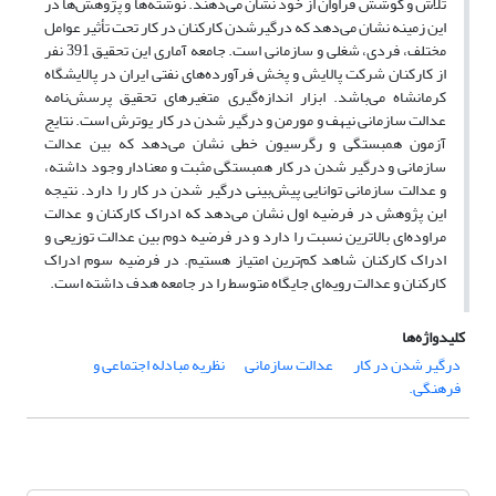
تلاش و کوشش فراوان از خود نشان می‌دهند. نوشته‌ها و پژوهش‌ها در
این زمینه نشان می‌دهد که درگیرشدن کارکنان در کار تحت تأثیر عوامل
مختلف، فردی، شغلی و سازمانی است. جامعه آماری این تحقیق 391 نفر
از کارکنان شرکت پالایش و پخش فرآورده‌های نفتی ایران در پالایشگاه
کرمانشاه می‌باشد. ابزار اندازه‌گیری متغیرهای تحقیق پرسش‌نامه
عدالت سازمانی نیهف و مورمن و درگیر شدن در کار یوترش است. نتایج
آزمون همبستگی و رگرسیون خطی نشان می‌دهد که بین عدالت
سازمانی و درگیر شدن در کار همبستگی مثبت و معنادار وجود داشته،
و عدالت سازمانی توانایی پیش‌بینی درگیر شدن در کار را دارد. نتیجه
این پژوهش در فرضیه اول نشان می‌دهد که ادراک کارکنان و عدالت
مراوده‌ای بالاترین نسبت را دارد و در فرضیه دوم بین عدالت توزیعی و
ادراک کارکنان شاهد کم‌ترین امتیاز هستیم. در فرضیه سوم ادراک
کارکنان و عدالت رویه‌ای جایگاه متوسط را در جامعه هدف داشته است.
کلیدواژه‌ها
درگیر شدن در کار
عدالت سازمانی
نظریه مبادله اجتماعی و
فرهنگی.