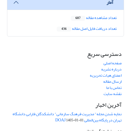
آمار
تعداد مشاهده مقاله
687
تعداد دریافت فایل اصل مقاله
436
دسترسی سریع
صفحه اصلی
درباره نشریه
اعضای هیات تحریریه
ارسال مقاله
تماس با ما
نقشه سایت
آخرین اخبار
نمایه شدن مجله" مدیریت فرهنگ سازمانی" دانشکدگان فارابی دانشگاه
تهران در پایگاه بین‌المللی DOAJ
1405-01-01
مدیریت فرهنگ سازمانی