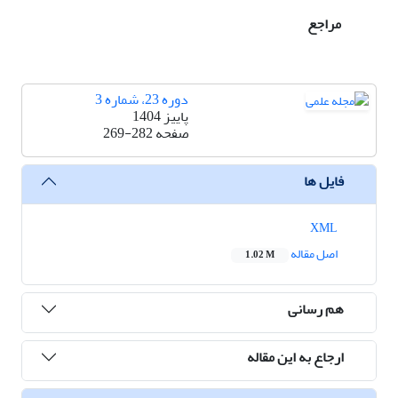
مراجع
دوره 23، شماره 3
پاییز 1404
صفحه
269-282
فایل ها
XML
اصل مقاله
1.02 M
هم رسانی
ارجاع به این مقاله