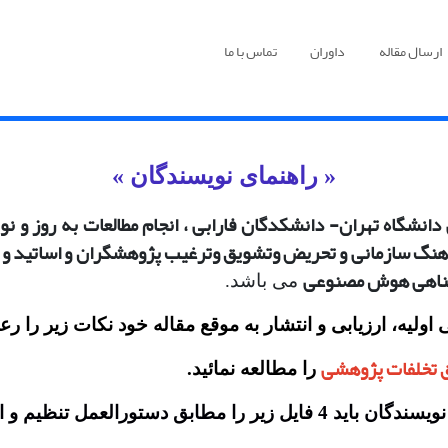
ارسال مقاله
داوران
تماس با ما
« راهنمای نویسندگان »
انشگاه تهران- دانشکدگان فارابی
،
انجام مطالعات به روز و 
هنگ سازمانی و تحریض وتشویق وترغیب پژوهشگران و اساتید و د
یتناهی هوش مصنوعی
می باشد.
لیه، ارزیابی و انتشار به موقع مقاله خود نکات زیر را رعا
 تخلفات پژوهشی
را مطالعه نمائید.
عمل تنظیم و ارسال نمائید :