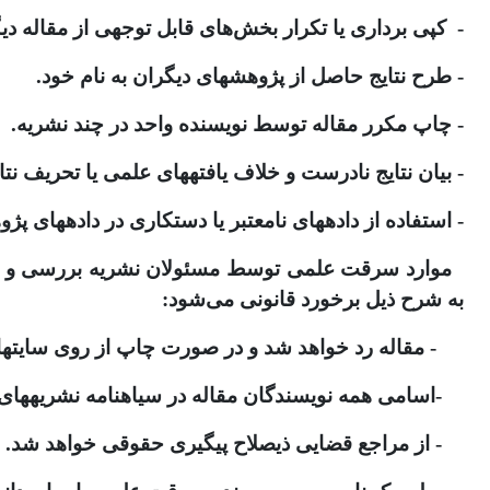
- کپی ­برداری یا تکرار بخش‌های قابل­ توجهی از مقاله 
- طرح نتایج حاصل از پژوهش­های دیگران به نام خود.
- چاپ مکرر مقاله توسط نویسنده واحد در چند نشریه.
- بیان نتایج نادرست و خلاف یافته‎های علمی یا تحریف نتایج حاصل از پژوهش.
- استفاده از داده‎های نامعتبر یا دستکاری در داده‎های پژوهش.
به شرح ذیل برخورد قانونی می‌شود:
- مقاله رد خواهد شد و در صورت چاپ از روی سایت‎ها برداشته خواهد شد.
-اسامی همه نویسندگان مقاله در سیاه‎نامه نشریه‎های دانشگاه تهران قرار خواهد گرفت.
- از مراجع قضایی ذی‎صلاح پی‎گیری حقوقی خواهد شد.