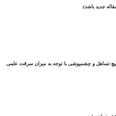
قاله جدید باشد).
موارد سرقت علمی توسط مسئولان نشریه بررسی و برای حراست از اعتبار و زحمات دیگر پژوهشگران، بدون هیچ تساهل و چشم‎پوشی با توجه به میزان سرقت علمی