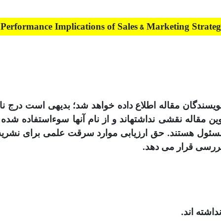
 Performance Implications of Sales & Marketing Strateg
 نویسندگان مقاله اطلاع داده خواهد شد؛ بدیهی است درج ن
تدوین مقاله است، در صورتیکه نویسندگان مقاله در تدوین مقاله 
 مسئول هستند. حق ارزیابی موارد سرقت علمی برای نشریه
بررسی قرار می دهد.
اشته اند.