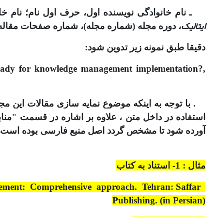
ـ نام خانوادگی نویسنده اول، حرف اول نام؛ نام خانو
ایتالیک
، دوره مجله (شماره مجله)، شماره صفحات مقاله
دقیقا طبق نمونه زیر تدوین شود:
ready for knowledge management implementation?,
آورده شود تا مشخص گردد اصل منبع فارسی بوده است.
مثال : 1- استناد به کتاب
gement: Comprehensive approach. Tehran: Saffar
Publishing. (in Persian)