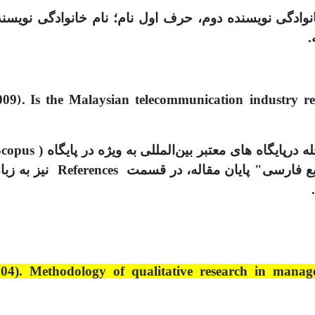
ادگی نویسنده دوم، حرف اول نام؛ نام خانوادگی نویسنده
.
009).
Is the Malaysian telecommunication industry 
004). Methodology of qualitative research in mana