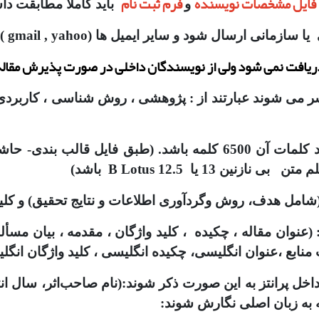
فایل مشخصات نویسنده
فرم ثبت نام
و
باید کاملاً مطابقت دا
تشر می شوند عبارتند از : پژوهشی ، روش شناسی ، کاربردی
(عنوان مقاله ، چکیده ، کلید واژگان ، مقدمه ، بیان مسأله
 منابع ،عنوان انگلیسی، چکیده انگلیسی ، کلید واژگان انگل
 داخل پرانتز به این صورت ذکر شوند:(نام صاحب‌اثر، سال ا
 به زبان اصلی نگارش شوند: