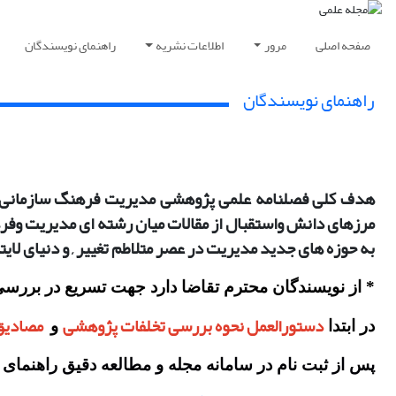
صفحه اصلی
مرور
اطلاعات نشریه
راهنمای نویسندگان
راهنمای نویسندگان
هدف کلی
فصلنامه علمی پژوهشی مدیریت فرهنگ سازمانی د
مرزهای دانش واستقبال از مقالات میان رشته ای مدیریت وفر
به حوزه های جدید مدیریت در عصر متلاطم تغییر
,
و دنیای لا
* از نویسندگان محترم تقاضا دارد جهت تسریع در بررسی او
دستورالعمل نحوه بررسی تخلفات پژوهشی
مصادیق
در ابتدا
و
پس از ثبت نام در سامانه مجله و مطالعه دقیق راهنمای نویسندگان باید 4 فایل زیر را مطابق دستورال