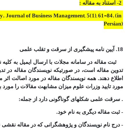
2- استناد به مقاله :
y. Journal of Business Management, 5(1), 61-84. (in
Persian)
18. آیین نامه پیشگیری از سرقت و تقلب علمی
ثبت مقاله در سامانه مجلات با ارسال ایمیل به کلیه
اطلاع دهند. همه نویسندگان مقاله در مورد اصالت اثر
مورد تایید وزرات علوم میزان مشابهت مقالات را مورد 
. سرقت علمی شکل­های گوناگونی دارد از جمله:
- ثبت مقاله دیگری به نام خود.
- درج نام نویسندگان و پژوهشگرانی که در مقاله نقشی ند