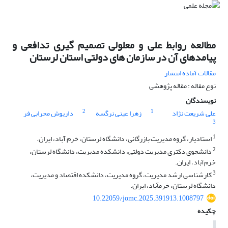
مطالعه روابط علی و معلولی تصمیم گیری تدافعی و
پیامدهای آن در سازمان های دولتی استان لرستان
مقالات آماده انتشار
نوع مقاله : مقاله پژوهشی
نویسندگان
2
1
علی شریعت نژاد
زهرا عینی نرگسه
داریوش محرابی فر
3
1
استادیار، گروه مدیریت بازرگانی، دانشگاه لرستان، خرم آباد، ایران.
2
دانشجوی دکتری مدیریت دولتی، دانشکده مدیریت، دانشگاه لرستان،
خرم‌آباد، ایران.
3
کارشناسی ارشد مدیریت، گروه مدیریت، دانشکده اقتصاد و مدیریت،
دانشگاه لرستان، خرم‎آباد، ایران.
10.22059/jomc.2025.391913.1008797
چکیده