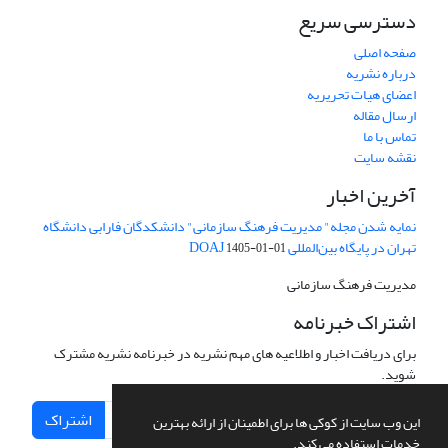
دسترسی سریع
صفحه اصلی
درباره نشریه
اعضای هیات تحریریه
ارسال مقاله
تماس با ما
نقشه سایت
آخرین اخبار
نمایه شدن مجله" مدیریت فرهنگ سازمانی" دانشکدگان فارابی دانشگاه
تهران در پایگاه بین‌المللی DOAJ
1405-01-01
مدیریت فرهنگ سازمانی
اشتراک خبرنامه
برای دریافت اخبار و اطلاعیه های مهم نشریه در خبرنامه نشریه مشترک
شوید.
اشتراک
این وب سایت از کوکی ها برای اطمینان از ارائه بهترین
خدمات استفاده می کند.