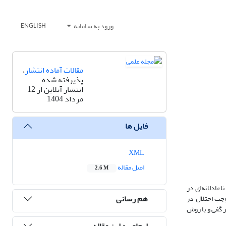
ورود به سامانه
ENGLISH
مقالات آماده انتشار
،
پذیرفته شده
انتشار آنلاین از 12
مرداد 1404
فایل ها
XML
اصل مقاله
2.6 M
اعادلانه‌ای در
هم رسانی
وجب اختلال در
 گفی و با روش
ارجاع به این مقاله