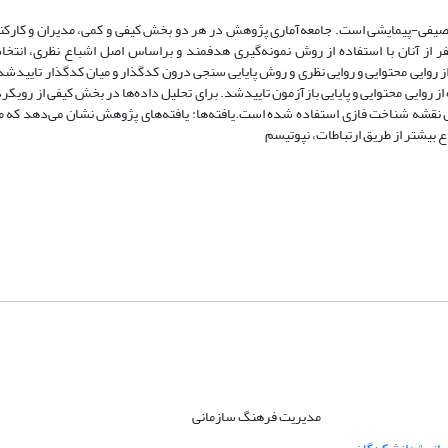
صیفی-پیمایشی است. جامعه‌آماری پژوهش در هر دو بخش کیفی و کمی، مدیران و کارکن
لتی استان لرستان (اداره آب‌وفاضلاب، دانشگاه لرستان) می‌باشند که 21نفر از آنان با استفاده از روش نمونه‌گیری هدفمند و براساس اصل اشباع ن
ز روایی محتوایی و روایی نظری و روش پایایی سنجی درون کدگذار و میان کدگذار تاییدشد
 روایی محتوایی و پایایی بازآزمون تاییدشد. برای تحلیل داده‌ها در بخش کیفی از رویکرد
وش نقشه شناخت فازی استفاده شده است.یافته‌ها: یافته‌های پژوهش نشان می‌دهد که م
 بیشتر از طریق ارتباطات، نپوتیسم
مدیریت فرهنگ سازمانی