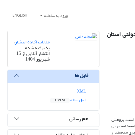
ورود به سامانه
ENGLISH
ولتی استان
مقالات آماده انتشار
،
پذیرفته شده
انتشار آنلاین از 15
شهریور 1404
فایل ها
XML
اصل مقاله
1.79 M
هم رسانی
) است. پژوهش
لسفه استقرایی
ا استفاده از نمونه‌گیری هدفمند و
ارجاع به این مقاله