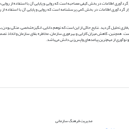
اب شدند. ابزار گردآوری اطلاعات در بخش کیفی مصاحبه است که روایی و پایایی آن با استفاده از روایی
 گردآوری اطلاعات در بخش کمی پرسشنامه است که روایی و پایایی آن با استفاده از رو
فازی تحلیل گردید. نتایج حاکی از این است که توهم دانایی، انگیزه‌شخصی، متکی بودن 
 است. همچنین، کاهش میزان کارایی و بهره‌وری سازمان، مخاطره بقای سازمان و اتخاذ تص
 نوآوری از مهم‌ترین پیامدهای واپس‌زنی دانش می‌باشد.
مدیریت فرهنگ سازمانی