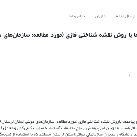
ارسال مقاله
داوران
تماس با ما
ا با روش نقشه شناختی فازی (مورد مطالعه: سازمان‌های د
2
 پیامدها باروش نقشه شناختی فازی (مورد مطالعه: سازمان‌های دولتی استان لرستان
شافی است. همچنین این پژوهش از نوع تحقیقات آمیخته به صورت کیفی کمی و معادل ف
قیاسی‌ است. جامعه آماری پژوهش حاضر خبرگان هستند که متشکل از اساتید دانشگاه و مدیران سازمان‎های دولتی استان لرستان هستند که ب