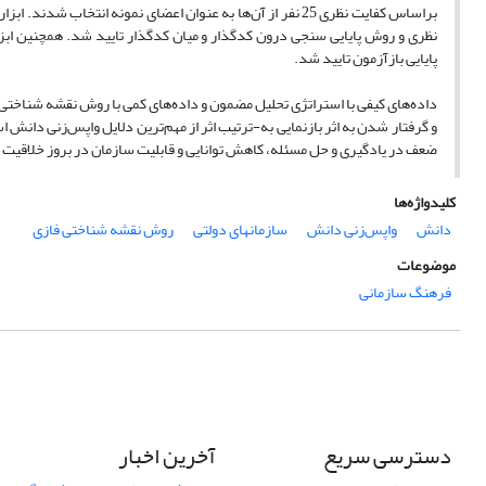
براساس کفایت نظری 25 نفر از آن‌ها به عنوان اعضای نمونه انتخ
نظری و روش پایایی سنجی درون کدگذار و میان کدگذار تایید شد. همچنین ابزار
پایایی بازآزمون تایید شد.
داده‌های کیفی با استراتژی تحلیل مضمون و داده‌های کمی با روش نقشه شناختی 
و گرفتار شدن به اثر بازنمایی به-ترتیب اثر از مهم‌ترین دلایل واپس‌زنی دانش
ضعف در یادگیری و حل مسئله، کاهش توانایی و قابلیت سازمان در بروز خلاقیت و
کلیدواژه‌ها
دانش
واپس‌زنی دانش
سازمان‎های دولتی
روش نقشه شناختی فازی
موضوعات
فرهنگ سازمانی
دسترسی سریع
آخرین اخبار