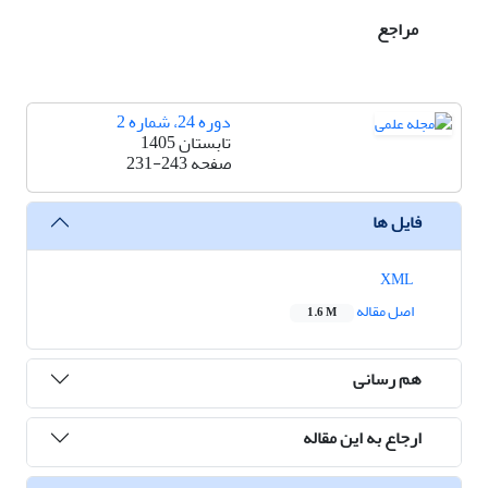
مراجع
دوره 24، شماره 2
تابستان 1405
صفحه
231-243
فایل ها
XML
اصل مقاله
1.6 M
هم رسانی
ارجاع به این مقاله