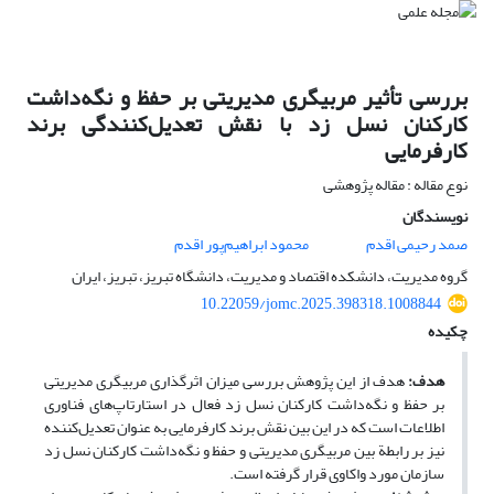
بررسی تأثیر مربیگری مدیریتی بر حفظ و نگه‌داشت
کارکنان نسل زد با نقش تعدیل‌کنندگی برند
کارفرمایی
نوع مقاله : مقاله پژوهشی
نویسندگان
صمد رحیمی اقدم
محمود ابراهیم‌پور اقدم
گروه مدیریت، دانشکده اقتصاد و مدیریت، دانشگاه تبریز، تبریز، ایران
10.22059/jomc.2025.398318.1008844
چکیده
هدف:
هدف از این پژوهش بررسی میزان اثرگذاری مربیگری مدیریتی
بر حفظ و نگه‌داشت کارکنان نسل زد فعال در استارتاپ‌های فناوری
اطلاعات است که در این ‌بین نقش برند کارفرمایی به ‌عنوان تعدیل‌کننده
نیز بر رابطة بین مربیگری مدیریتی و حفظ و نگه‌داشت کارکنان نسل زد
سازمان مورد واکاوی قرار گرفته است.