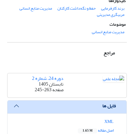
کلیدواژه‌ها
برند کارفرمایی
حفظ و نگه‌داشت کارکنان
مدیریت منابع انسانی
مربیگری مدیریتی
موضوعات
مدیریت منابع انسانی
مراجع
دوره 24، شماره 2
تابستان 1405
صفحه
245-263
فایل ها
XML
اصل مقاله
1.65 M