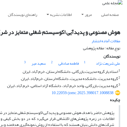
صفحه اصلی
مرور
اطلاعات نشریه
راهنمای نویسندگان
هوش مصنوعی و پدیدآیی اکوسیستم شغلی متمایز در شرک
مقالات آماده انتشار
نوع مقاله : مقاله پژوهشی
نویسندگان
3
2
1
علی شریعت نژاد
فاطمه صادقی
سعید میر
1
استادیار گروه مدیریت بازرگانی، دانشگاه لرستان، خرم آباد، ایران
2
گروه مدیریت، دانشکده مدیریت، دانشگاه لرستان، خرم‌آباد، ایران.
3
گروه مدیریت بازرگانی، واحد خرم آباد، دانشگاه آزاد اسلامی، خرم آباد، ایران
10.22059/jomc.2025.398017.1008838
چکیده
پژوهش حاضر با هدف هوش مصنوعی و پدیدآیی اکوسیستم شغلی متمایز در شرکت
اطلاعات در زمره پژوهش‌های اکتشافی قرار می‌گیرد که در دو بخش کیفی و