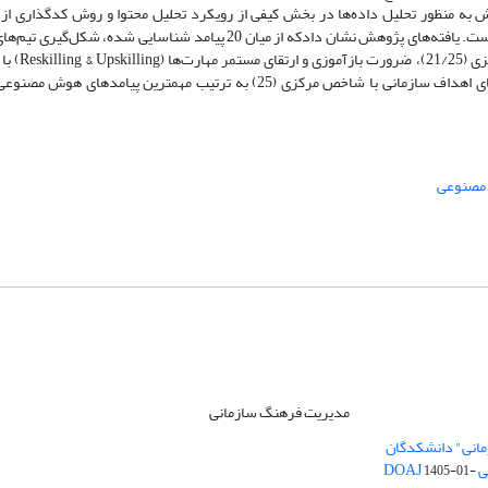
 منظور تحلیل داده‌ها در بخش کیفی از رویکرد تحلیل محتوا و روش کدگذاری از طر
مکس‌کیو‌دی‌ای و در بخش کمی از روش نقشه شناختی فازی بهره گرفته شده است. یافته‌های پژوهش نشان دادکه از میان 20 پیامد
انسان و سیستم‌های هوشمند برای 
(03/25) و همزیستی مشارکتی میان کارکنان و سیستم‌های هوشمند در راستای اهداف سازمانی با شاخص ‌مرکزی (25) به ترتیب مه
مصنوعی
مدیریت فرهنگ سازمانی
مانی" دانشکدگان
DO
1405-01-