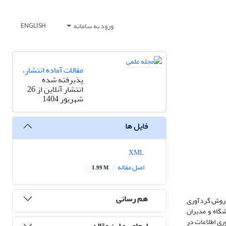
ورود به سامانه
ENGLISH
مقالات آماده انتشار
،
پذیرفته شده
انتشار آنلاین از 26
شهریور 1404
فایل ها
XML
اصل مقاله
1.99 M
هم رسانی
 روش گردآوری
گاه و مدیران
اب شدند. ابزار گردآوری اطلاعات در
ارجاع به این مقاله