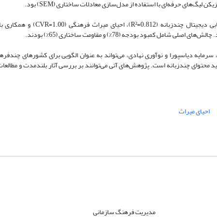
یافته‌ها: هشت راهبرد کلیدی شناسایی شد که مهم‌ترین آنها شامل: بازاریابی دیجی
ل، سرمایه دیاسپورا و نوآوری نهادی، می‌تواند به عنوان الگویی برای کشورهای چندفر
د محتوای چندزبانه است. پژوهش‌های آتی می‌توانند بر بررسی آثار بلندمدت و مطالعات
احیای میراث
مدیریت فرهنگ سازمانی