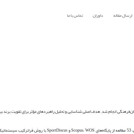
ارسال مقاله
داوران
تماس با ما
فرهنگی انجام شد. هدف اصلی شناسایی و تحلیل راهبردهای مؤثر برای تقویت برند بین‌
روش: پژوهش حاضر از روش ترکیبی کیفی-کمی استفاده کرد. در بخش کیفی، 53 مطالعه از پایگاه‌های Scopus، WOS 