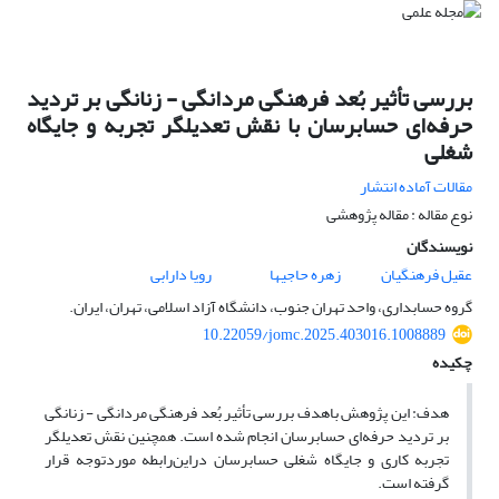
بررسی تأثیر بُعد فرهنگی مردانگی - زنانگی بر تردید
حرفه‌ای حسابرسان با نقش تعدیلگر تجربه و جایگاه
شغلی
مقالات آماده انتشار
نوع مقاله : مقاله پژوهشی
نویسندگان
عقیل فرهنگیان
زهره حاجیها
رویا دارابی
گروه حسابداری، واحد تهران جنوب، دانشگاه آزاد اسلامی، تهران، ایران.
10.22059/jomc.2025.403016.1008889
چکیده
هدف: این پژوهش باهدف بررسی تأثیر بُعد فرهنگی مردانگی - زنانگی
بر تردید حرفه‌ای حسابرسان انجام شده است. همچنین نقش تعدیلگر
تجربه کاری و جایگاه شغلی حسابرسان دراین‌رابطه موردتوجه قرار
گرفته است.