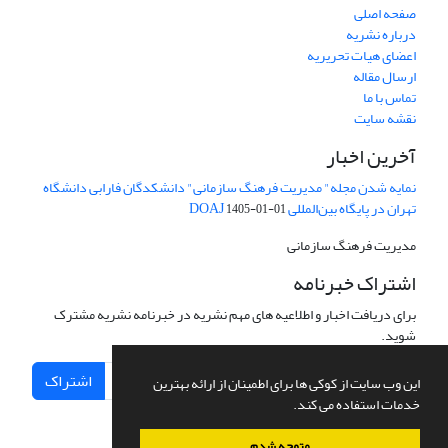
صفحه اصلی
درباره نشریه
اعضای هیات تحریریه
ارسال مقاله
تماس با ما
نقشه سایت
آخرین اخبار
نمایه شدن مجله" مدیریت فرهنگ سازمانی" دانشکدگان فارابی دانشگاه
تهران در پایگاه بین‌المللی DOAJ
1405-01-01
مدیریت فرهنگ سازمانی
اشتراک خبرنامه
برای دریافت اخبار و اطلاعیه های مهم نشریه در خبرنامه نشریه مشترک
شوید.
اشتراک
این وب سایت از کوکی ها برای اطمینان از ارائه بهترین
خدمات استفاده می کند.
متوجه شدم