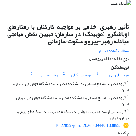
تأثیر رهبری اخلاقی بر مواجهه کارکنان با رفتارهای
اوباشگری (موبینگ) در سازمان: تبیین نقش میانجی
مبادله رهبر-پیرو و سکوت سازمانی
مقالات آماده انتشار
نوع مقاله : مقاله پژوهشی
نویسندگان
3
2
1
مریم طهرانی
یوسف وکیلی
زهرا سلیمی
1
گروه مدیریت منابع انسانی ، دانشکده مدیریت، دانشگاه خوارزمی، تهران،
ایران
2
گروه مدیرت منابع انسانی، دانشکده مدیریت، دانشگاه خوارزمی، تهران،
ایران
3
کارشناس ارشد مدیریت دولتی، دانشکده مدیریت، دانشگاه خوارزمی،
تهران، ایران
10.22059/jomc.2026.409440.1008953
چکیده