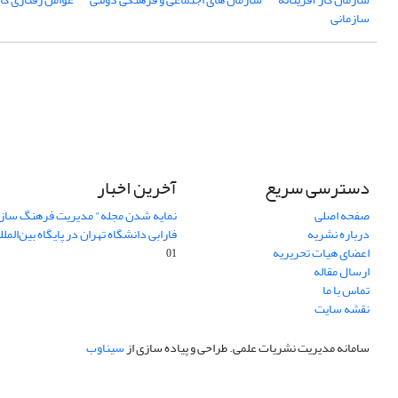
سازمانی
دسترسی سریع
آخرین اخبار
صفحه اصلی
نمایه شدن مجله" مدیریت فرهنگ ساز
درباره نشریه
فارابی دانشگاه تهران در پایگاه بین‌المللی AJ
اعضای هیات تحریریه
01
ارسال مقاله
تماس با ما
نقشه سایت
سامانه مدیریت نشریات علمی.
طراحی و پیاده سازی از
سیناوب