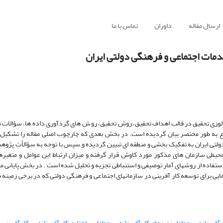
ارسال مقاله
داوران
تماس با ما
دمات اجتماعی و فرهنگی دولتی ایران
لوزی تحقیق در قالب اهداف تحقیق، روش تحقیق، رو ش های گردآوری داده ها، سؤالات ت
وع به طور مختصر بیان گردیده است. در بخش بعدی که چارچوب اصلی مقاله را تشکیل 
تی ایران به تفکیک بخشی و منطقه ای تبیین گردیده و سپس با توجه به سؤالأت پژوه
محیطی سازمان های مذکور مورد کاوش قرار گرفته و میزان ارتباط این عوامل و متغیره
ستفاده از روشهای آمار توصیفی و استنباطی تجزیه و تحلیل شده است . در بخش پایانی مقا
ایی برای توسعه کار آفرینی در سازمانهای اجتماعی و فرهنگی دولتی که در برخی زمینه ه
آفرینانه
عوامل زمینه ای کار آفرینانه
عوامل ساختاری کار آفرینانه
کار آفرینی