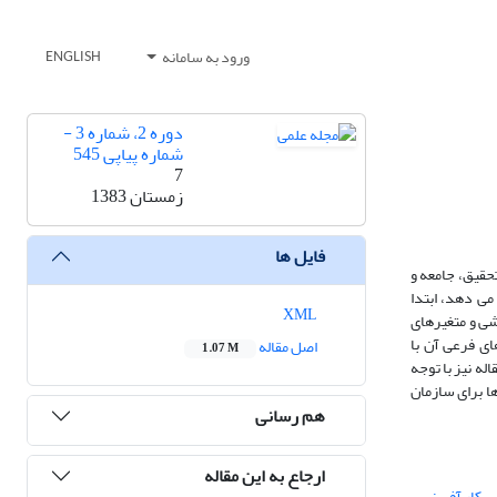
ورود به سامانه
ENGLISH
دوره 2، شماره 3 -
شماره پیاپی 545
7
زمستان 1383
فایل ها
حقیق، جامعه و
می دهد، ابتدا
XML
شی و متغیرهای
ای فرعی آن با
اصل مقاله
1.07 M
له نیز با توجه
ا برای سازمان
هم رسانی
ارجاع به این مقاله
کار آفرینی