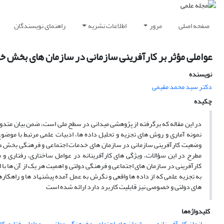
صفحه اصلی
مرور
اطلاعات نشریه
راهنمای نویسندگان
عواملی مؤثر بر کارآفرینی سازمانی در سازمان های بخش خ
نویسنده
دکتر سید محمد مقیمى
چکیده
در این مقاله که برگرفته از پژوهشی میدانی در سطح ملی است، ضمن بیان متدو
نمونه آماری و روش های تجزیه و تحلیل داده ها، ادبیات علمی مرتبط با موض
وضعیت کارآفرینی سازمانی در سازمان های خدمات اجتماعی و فرهنگی بخش دول
مطرح در این سؤالات، ویژگی های کارآفرینانه در عوامل ساختاری، رفتاری و 
کارآفرینی در سازمان های اجتماعی و فرهنگی دولتی و اهمیت هر یک از آن ها با ا
به تجزیه علمی که از داده ها واقعی و نگرش به عمل آمده پیشنهاد ها و راهکاره
های دولتی و خصوصی نیز قابلیت کاربرد دارد ارائه شده است
کلیدواژه‌ها
سازمان کار آفرینانه
سازمان های اجتماعی و فرهنگی دولتی
عوامل رفتاری کار