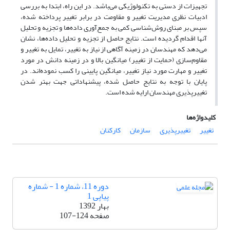
تجهیزات از دستی به تکنولوژیکی می‌باشد. در این راه، ابتدا به بررسی
ادبیات نظری مدیریت تغییر و مقاومت در برابر تغییر پرداخته شده،
سپس بر مبنای روش‌شناسی کمی به جمع‌آوری داده‌ها و تجزیه و تحلیل
آنها اقدام گردیده است. نتایج حاصل از تجزیه و تحلیل داده‌ها، نشان
می‌دهد که مهندسان در زمینه آگاهی از نیاز به تغییر، تمایل به تغییر و
مقاوم‌سازی (حمایت از تغییر) میانگین بالا و در زمینه دانش در مورد
تغییر و مهارت مورد نیاز تغییر، میانگین پایینی را کسب نموده‌اند. در
پایان با توجه به نتایج حاصل شده، پیشنهاداتی جهت بهتر شدن
تغییرپذیری مهندسان ارایه شده است.
کلیدواژه‌ها
تغییر
تغییرپذیری
سازمان
کارکنان
دوره 11، شماره 1 - شماره
پیاپی 1
بهار 1392
صفحه
107-124