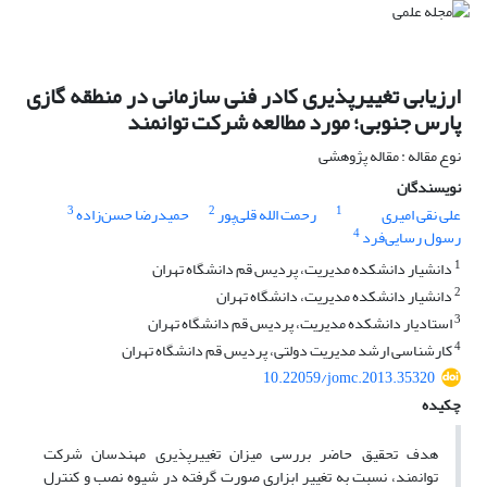
ارزیابی تغییرپذیری کادر فنی سازمانی در منطقه گازی
پارس جنوبی؛ مورد مطالعه شرکت توانمند
نوع مقاله : مقاله پژوهشی
نویسندگان
3
2
1
علی نقی امیری
رحمت الله قلی‌پور
حمیدرضا حسن‌زاده
4
رسول رسایی‌فرد
1
دانشیار دانشکده مدیریت، پردیس قم دانشگاه تهران
2
دانشیار دانشکده مدیریت، دانشگاه تهران
3
استادیار دانشکده مدیریت، پردیس قم دانشگاه تهران
4
کارشناسی ارشد مدیریت دولتی، پردیس قم دانشگاه تهران
10.22059/jomc.2013.35320
چکیده
هدف تحقیق حاضر بررسی میزان تغییرپذیری مهندسان شرکت
توانمند، نسبت به تغییر ابزاری صورت گرفته در شیوه نصب و کنترل