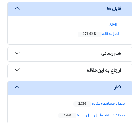
فایل ها
XML
اصل مقاله
271.02 K
هم رسانی
ارجاع به این مقاله
آمار
تعداد مشاهده مقاله
2,830
تعداد دریافت فایل اصل مقاله
2,268