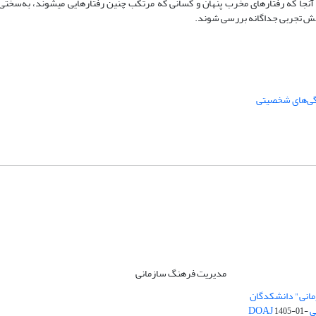
از آنجا که رفتارهای مخرب پنهان و کسانی که مرتکب چنین رفتارهایی می­شوند، به‌سخ
وهش تجربی جداگانه بررسی شوند.
گی‌های شخصیتی
مدیریت فرهنگ سازمانی
مانی" دانشکدگان
DO
1405-01-