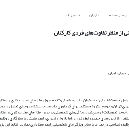
ارسال مقاله
داوران
تماس با ما
 از منظر تفاوت‌های فردی کارکنان
ل جمعیت­شناختی) به عنوان عامل پیش­بینی‌کنندة بروز رفتارهای مخرب کاری و رفت
 تهران و حومه (مترو) هستند. برای گردآوری داده‌ها، پرسشنامه و برای تحلیل داده­ها،
 جمعیت­شناختی (به‌جز تحصیلات) و همچنین، ویژگی‌های شخصیتی بر بروز رفتارهای مخرب کاری و ر
ال از تجربه‌های جدید رابطه ندارد، اما با روان‌رنجوری رابطة مثبت و با سازگاری و وظی
وظیفه‌شناسی دارند، اما با سایر ویژگی‌های شخصیتی رابطة معناداری ندارند. نتایج این 