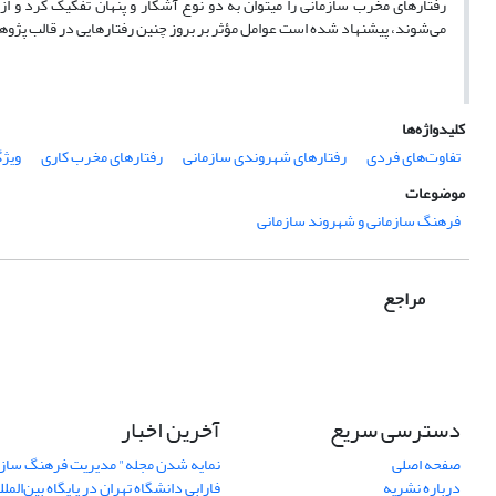
رفتارهای مخرب سازمانی را می­توان به دو نوع آشکار و پنهان تفکیک کرد و 
می‌شوند، پیشنهاد شده است عوامل مؤثر بر بروز چنین رفتارهایی در قالب پژ
کلیدواژه‌ها
تفاوت‌های فردی
رفتارهای شهروندی سازمانی
رفتارهای مخرب کاری
ویژ
موضوعات
فرهنگ سازمانی و شهروند سازمانی
مراجع
دسترسی سریع
آخرین اخبار
صفحه اصلی
نمایه شدن مجله" مدیریت فرهنگ ساز
درباره نشریه
فارابی دانشگاه تهران در پایگاه بین‌المللی AJ