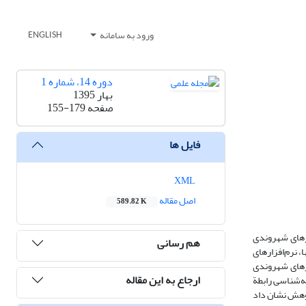
ورود به سامانه
ENGLISH
دوره 14، شماره 1
بهار 1395
صفحه
155-179
فایل ها
XML
اصل مقاله
589.82 K
ارهای شهروندی
هم رسانی
 نرم‌افزارهای
فتارهای شهروندی
ارجاع به این مقاله
فه‌شناسی رابطة
پژوهش نشان داد