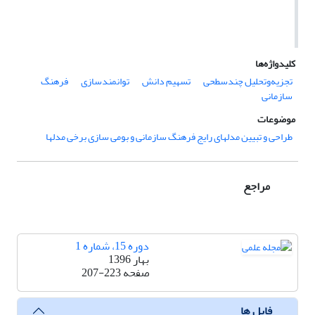
کلیدواژه‌ها
تجزیه‌‍‌­وتحلیل چندسطحی
تسهیم دانش
توانمندسازی
فرهنگ
سازمانی
موضوعات
طراحی و تبیین مدلهای رایج فرهنگ سازمانی و بومی سازی برخی مدلها
مراجع
دوره 15، شماره 1
بهار 1396
صفحه
207-223
فایل ها